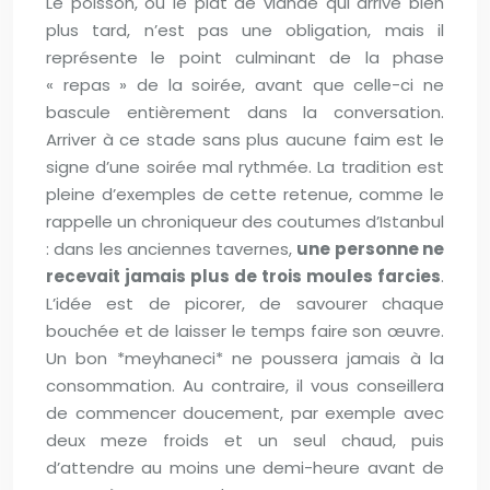
Le poisson, ou le plat de viande qui arrive bien
plus tard, n’est pas une obligation, mais il
représente le point culminant de la phase
« repas » de la soirée, avant que celle-ci ne
bascule entièrement dans la conversation.
Arriver à ce stade sans plus aucune faim est le
signe d’une soirée mal rythmée. La tradition est
pleine d’exemples de cette retenue, comme le
rappelle un chroniqueur des coutumes d’Istanbul
: dans les anciennes tavernes,
une personne ne
recevait jamais plus de trois moules farcies
.
L’idée est de picorer, de savourer chaque
bouchée et de laisser le temps faire son œuvre.
Un bon *meyhaneci* ne poussera jamais à la
consommation. Au contraire, il vous conseillera
de commencer doucement, par exemple avec
deux meze froids et un seul chaud, puis
d’attendre au moins une demi-heure avant de