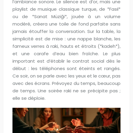
l’ambiance sonore. Le silence est d’or, mais une
playlist de musique classique turque, de *Fasıl*
ou de *Sanat Müziği*, jouée à un volume
modéré, créera une toile de fond parfaite sans
jamais étouffer la conversation. Sur la table, la
simplicité est de mise : une nappe blanche, les
fameux verres à raki, hauts et étroits (*kadeh*),
et une carafe d’eau bien fraîche. Le plus
important est d’établir le contrat social dès le
début : les téléphones sont éteints et rangés.
Ce soir, on se parle avec les yeux et le cœur, pas
avec des écrans. Prévoyez du temps, beaucoup
de temps. Une soirée raki ne se précipite pas ;
elle se déploie.