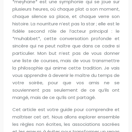
*meyhane* est une symphonie qui se joue sur
plusieurs heures, où chaque plat a son moment,
chaque silence sa place, et chaque verre son
histoire. La nourriture n’est pas la star ; elle est le
fidèle second rôle de l’acteur principal : le
*muhabbet*, cette conversation profonde et
sincère qui ne peut naître que dans ce cadre si
particulier. Mon but n’est pas de vous donner
une liste de courses, mais de vous transmettre
la philosophie qui anime cette tradition. Je vais
vous apprendre à devenir le maître du temps de
votre soirée, pour que vos amis ne se
souviennent pas seulement de ce qu’ils ont
mangé, mais de ce qu’ils ont partagé.
Cet article est votre guide pour comprendre et
maîtriser cet art. Nous allons explorer ensemble
les règles non écrites, les associations sacrées
et les erreurs à éviter pour transformer un repas