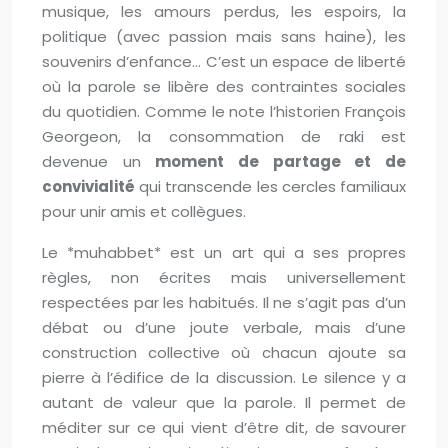
musique, les amours perdus, les espoirs, la
politique (avec passion mais sans haine), les
souvenirs d’enfance… C’est un espace de liberté
où la parole se libère des contraintes sociales
du quotidien. Comme le note l’historien François
Georgeon, la consommation de raki est
devenue un
moment de partage et de
convivialité
qui transcende les cercles familiaux
pour unir amis et collègues.
Le *muhabbet* est un art qui a ses propres
règles, non écrites mais universellement
respectées par les habitués. Il ne s’agit pas d’un
débat ou d’une joute verbale, mais d’une
construction collective où chacun ajoute sa
pierre à l’édifice de la discussion. Le silence y a
autant de valeur que la parole. Il permet de
méditer sur ce qui vient d’être dit, de savourer