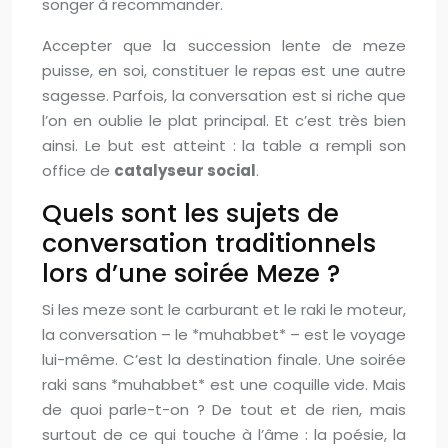
songer à recommander.
Accepter que la succession lente de meze
puisse, en soi, constituer le repas est une autre
sagesse. Parfois, la conversation est si riche que
l’on en oublie le plat principal. Et c’est très bien
ainsi. Le but est atteint : la table a rempli son
office de
catalyseur social
.
Quels sont les sujets de
conversation traditionnels
lors d’une soirée Meze ?
Si les meze sont le carburant et le raki le moteur,
la conversation – le *muhabbet* – est le voyage
lui-même. C’est la destination finale. Une soirée
raki sans *muhabbet* est une coquille vide. Mais
de quoi parle-t-on ? De tout et de rien, mais
surtout de ce qui touche à l’âme : la poésie, la