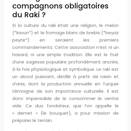
compagnons obligatoires
du Raki ?
Si la culture du raki était une religion, le melon
(*kavun*) et le fromage blanc de brebis (*beyaz
peynir*) en seraient les premiers
commandements. Cette association n’est ni un
hasard, ni une simple tradition. Elle est le fruit
d’une sagesse populaire profondément ancrée,
à la fois physiologique et symbolique. Le raki est
un alcool puissant, distillé à partir de raisin et
d’anis, dont la production annuelle en Turquie
témoigne de son importance culturelle. Il est
donc impensable de le consommer le ventre
vide. Ce duo fondateur, que l’on appelle le
« demet » (le bouquet), a pour mission de
préparer le terrain.