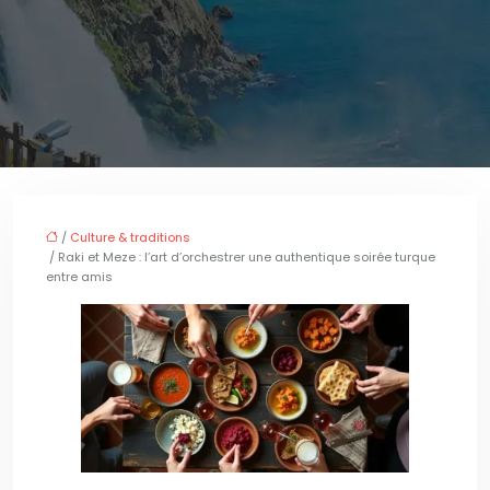
/
Culture & traditions
/ Raki et Meze : l’art d’orchestrer une authentique soirée turque
entre amis