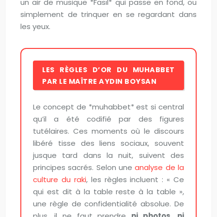
un air de musique *Fasıl* qui passe en fond, ou
simplement de trinquer en se regardant dans
les yeux.
LES RÈGLES D’OR DU MUHABBET
PAR LE MAÎTRE AYDIN BOYSAN
Le concept de *muhabbet* est si central
qu’il a été codifié par des figures
tutélaires. Ces moments où le discours
libéré tisse des liens sociaux, souvent
jusque tard dans la nuit, suivent des
principes sacrés. Selon une
analyse de la
culture du raki
, les règles incluent : « Ce
qui est dit à la table reste à la table »,
une règle de confidentialité absolue. De
plus, il ne faut prendre
ni photos, ni