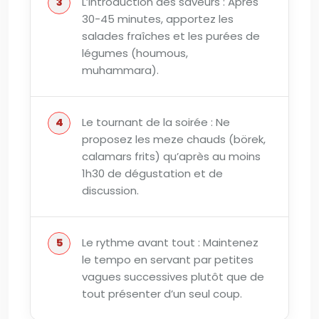
L’introduction des saveurs : Après
30-45 minutes, apportez les
salades fraîches et les purées de
légumes (houmous,
muhammara).
Le tournant de la soirée : Ne
proposez les meze chauds (börek,
calamars frits) qu’après au moins
1h30 de dégustation et de
discussion.
Le rythme avant tout : Maintenez
le tempo en servant par petites
vagues successives plutôt que de
tout présenter d’un seul coup.