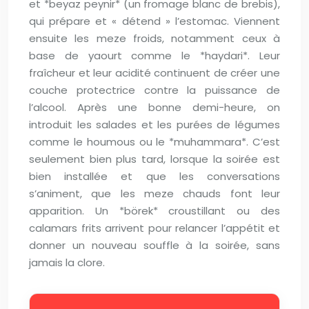
et *beyaz peynir* (un fromage blanc de brebis),
qui prépare et « détend » l’estomac. Viennent
ensuite les meze froids, notamment ceux à
base de yaourt comme le *haydari*. Leur
fraîcheur et leur acidité continuent de créer une
couche protectrice contre la puissance de
l’alcool. Après une bonne demi-heure, on
introduit les salades et les purées de légumes
comme le houmous ou le *muhammara*. C’est
seulement bien plus tard, lorsque la soirée est
bien installée et que les conversations
s’animent, que les meze chauds font leur
apparition. Un *börek* croustillant ou des
calamars frits arrivent pour relancer l’appétit et
donner un nouveau souffle à la soirée, sans
jamais la clore.