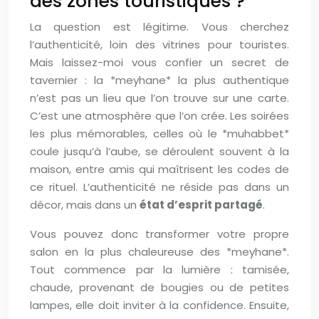
des zones touristiques ?
La question est légitime. Vous cherchez
l’authenticité, loin des vitrines pour touristes.
Mais laissez-moi vous confier un secret de
tavernier : la *meyhane* la plus authentique
n’est pas un lieu que l’on trouve sur une carte.
C’est une atmosphère que l’on crée. Les soirées
les plus mémorables, celles où le *muhabbet*
coule jusqu’à l’aube, se déroulent souvent à la
maison, entre amis qui maîtrisent les codes de
ce rituel. L’authenticité ne réside pas dans un
décor, mais dans un
état d’esprit partagé
.
Vous pouvez donc transformer votre propre
salon en la plus chaleureuse des *meyhane*.
Tout commence par la lumière : tamisée,
chaude, provenant de bougies ou de petites
lampes, elle doit inviter à la confidence. Ensuite,