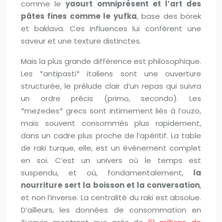
comme le
yaourt omniprésent et l’art des
pâtes fines comme le yufka
, base des börek
et baklava. Ces influences lui confèrent une
saveur et une texture distinctes.
Mais la plus grande différence est philosophique.
Les *antipasti* italiens sont une ouverture
structurée, le prélude clair d’un repas qui suivra
un ordre précis (primo, secondo). Les
*mezedes* grecs sont intimement liés à l’ouzo,
mais souvent consommés plus rapidement,
dans un cadre plus proche de l’apéritif. La table
de raki turque, elle, est un événement complet
en soi. C’est un univers où le temps est
suspendu, et où, fondamentalement,
la
nourriture sert la boisson et la conversation
,
et non l’inverse. La centralité du raki est absolue.
D’ailleurs, les données de consommation en