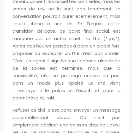
s’évanouissent, les assiettes sont vides, mais les
verres de raki ne le sont pas forcément. La
conversation pourrait durer éternellement, mais
toute chose a une fin. En Turquie, cette
transition délicate, ce point final social, est
marquée par un autre rituel : le thé (*çay*).
Après des heures passées à boire un alcool fort,
proposer ou accepter un thé n’est pas anodin.
C’est un signal. Il signifie que la phase alcoolisée
de la soirée est terminée, mais que la
convivialité, elle, se prolonge encore un peu,
dans un mode plus apaisé. Le thé vient
« nettoyer » le palais et l’esprit, et clore la
parenthèse du raki.
Refuser ce thé, c’est donc envoyer un message
potentiellement abrupt. Ce n’est pas
simplement décliner une boisson chaude ; c’est
refuser de participer à l’épilogue de la soirée.