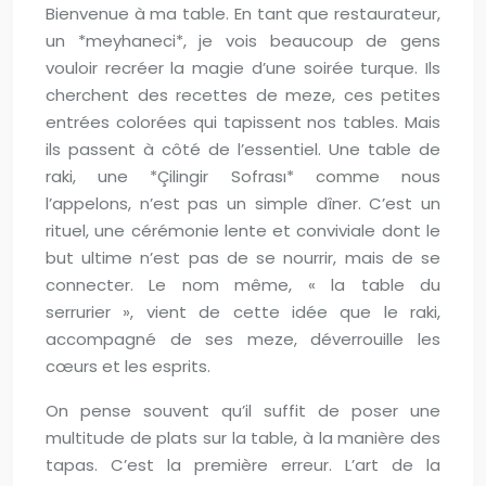
Bienvenue à ma table. En tant que restaurateur,
un *meyhaneci*, je vois beaucoup de gens
vouloir recréer la magie d’une soirée turque. Ils
cherchent des recettes de meze, ces petites
entrées colorées qui tapissent nos tables. Mais
ils passent à côté de l’essentiel. Une table de
raki, une *Çilingir Sofrası* comme nous
l’appelons, n’est pas un simple dîner. C’est un
rituel, une cérémonie lente et conviviale dont le
but ultime n’est pas de se nourrir, mais de se
connecter. Le nom même, « la table du
serrurier », vient de cette idée que le raki,
accompagné de ses meze, déverrouille les
cœurs et les esprits.
On pense souvent qu’il suffit de poser une
multitude de plats sur la table, à la manière des
tapas. C’est la première erreur. L’art de la