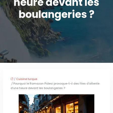
heure devant les
boulangeries ?
/
Cuisine turque
/ Pourquoi le Ramazan Pidesi provoque-t-il des files d’attente
d’une heure devant les boulangeries ?