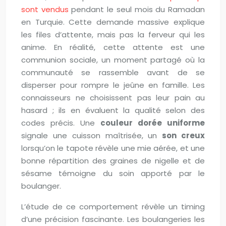
sont vendus
pendant le seul mois du Ramadan
en Turquie. Cette demande massive explique
les files d’attente, mais pas la ferveur qui les
anime. En réalité, cette attente est une
communion sociale, un moment partagé où la
communauté se rassemble avant de se
disperser pour rompre le jeûne en famille. Les
connaisseurs ne choisissent pas leur pain au
hasard ; ils en évaluent la qualité selon des
codes précis. Une
couleur dorée uniforme
signale une cuisson maîtrisée, un
son creux
lorsqu’on le tapote révèle une mie aérée, et une
bonne répartition des graines de nigelle et de
sésame témoigne du soin apporté par le
boulanger.
L’étude de ce comportement révèle un timing
d’une précision fascinante. Les boulangeries les