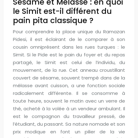
Sésame et Mélasse : en quoi
le Simit est-il différent du
pain pita classique ?
Pour comprendre la place unique du Ramazan
Pidesi, il est éclairant de le comparer à son
cousin omniprésent dans les rues turques : le
Simit. Si le Pide est le pain du foyer et du repas
partagé, le Simit est celui de l’individu, du
mouvement, de la rue. Cet anneau croustillant
couvert de sésame, souvent trempé dans de la
mélasse avant cuisson, a une fonction sociale
radicalement différente. Il se consomme à
toute heure, souvent le matin avec un verre de
thé, acheté à la volée à un vendeur ambulant. Il
est le compagnon du travailleur pressé, de
l’étudiant, du passant. Sa nature nomade et son
prix modique en font un pilier de la vie