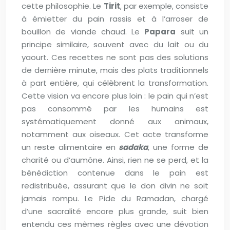
cette philosophie. Le
Tirit
, par exemple, consiste
à émietter du pain rassis et à l’arroser de
bouillon de viande chaud. Le
Papara
suit un
principe similaire, souvent avec du lait ou du
yaourt. Ces recettes ne sont pas des solutions
de dernière minute, mais des plats traditionnels
à part entière, qui célèbrent la transformation.
Cette vision va encore plus loin : le pain qui n’est
pas consommé par les humains est
systématiquement donné aux animaux,
notamment aux oiseaux. Cet acte transforme
un reste alimentaire en
sadaka
, une forme de
charité ou d’aumône. Ainsi, rien ne se perd, et la
bénédiction contenue dans le pain est
redistribuée, assurant que le don divin ne soit
jamais rompu. Le Pide du Ramadan, chargé
d’une sacralité encore plus grande, suit bien
entendu ces mêmes règles avec une dévotion