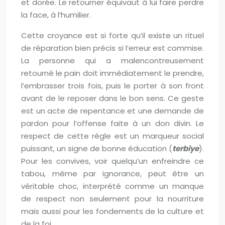
et dorée. Le retourner équivaut à lui faire perdre
la face, à l’humilier.
Cette croyance est si forte qu’il existe un rituel
de réparation bien précis si l’erreur est commise.
La personne qui a malencontreusement
retourné le pain doit immédiatement le prendre,
l’embrasser trois fois, puis le porter à son front
avant de le reposer dans le bon sens. Ce geste
est un acte de repentance et une demande de
pardon pour l’offense faite à un don divin. Le
respect de cette règle est un marqueur social
puissant, un signe de bonne éducation (
terbiye
).
Pour les convives, voir quelqu’un enfreindre ce
tabou, même par ignorance, peut être un
véritable choc, interprété comme un manque
de respect non seulement pour la nourriture
mais aussi pour les fondements de la culture et
de la foi.