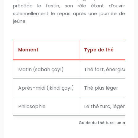
précède le festin, son rôle étant d’ouvrir
solennellement le repas après une journée de
jeûne.
Moment
Type de thé
Matin (sabah çayı)
Thé fort, énergisant
Après-midi (ikindi çayı)
Thé plus léger
Philosophie
Le thé turc, légèremen
Guide du thé turc : un acc