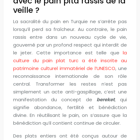
avec le pain pita rassis de la
veille ?
La sacralité du pain en Turquie ne s’arrête pas
lorsqu’il perd sa fraîcheur. Au contraire, le pain
rassis entre dans un nouveau cycle de vie,
gouverné par un profond respect qui interdit de
le jeter. Cette importance est telle que
la
culture du pain plat turc a été inscrite au
patrimoine culturel immatériel de l’UNESCO
, une
reconnaissance internationale de son rôle
central. Transformer les restes n’est pas
simplement un acte anti-gaspillage, c’est une
manifestation du concept de
bereket
, qui
signifie abondance, fertilité et bénédiction
divine. En réutilisant le pain, on s’assure que la
bénédiction qu’il contient continue de circuler.
Des plats entiers ont été conçus autour de