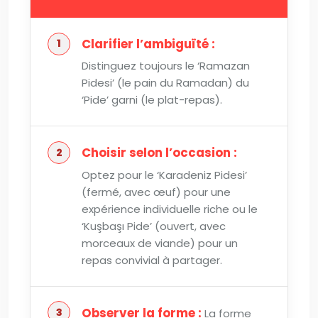
Clarifier l’ambiguïté :
Distinguez toujours le ‘Ramazan
Pidesi’ (le pain du Ramadan) du
‘Pide’ garni (le plat-repas).
Choisir selon l’occasion :
Optez pour le ‘Karadeniz Pidesi’
(fermé, avec œuf) pour une
expérience individuelle riche ou le
‘Kuşbaşı Pide’ (ouvert, avec
morceaux de viande) pour un
repas convivial à partager.
Observer la forme :
La forme