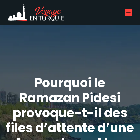
Pourquoi le
Ramazan Pidesi
provoque-t-il des
files d’attente d’une