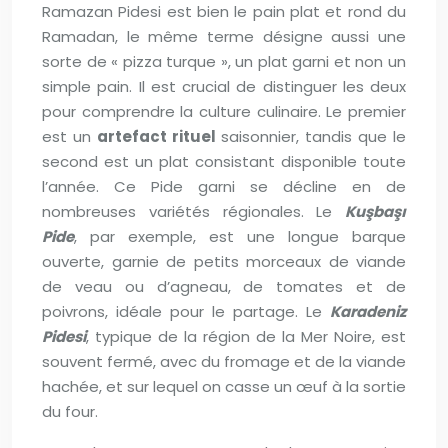
Ramazan Pidesi est bien le pain plat et rond du
Ramadan, le même terme désigne aussi une
sorte de « pizza turque », un plat garni et non un
simple pain. Il est crucial de distinguer les deux
pour comprendre la culture culinaire. Le premier
est un
artefact rituel
saisonnier, tandis que le
second est un plat consistant disponible toute
l’année. Ce Pide garni se décline en de
nombreuses variétés régionales. Le
Kuşbaşı
Pide
, par exemple, est une longue barque
ouverte, garnie de petits morceaux de viande
de veau ou d’agneau, de tomates et de
poivrons, idéale pour le partage. Le
Karadeniz
Pidesi
, typique de la région de la Mer Noire, est
souvent fermé, avec du fromage et de la viande
hachée, et sur lequel on casse un œuf à la sortie
du four.